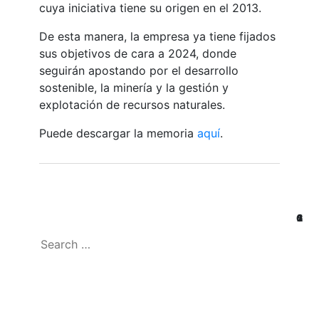
cuya iniciativa tiene su origen en el 2013.
De esta manera, la empresa ya tiene fijados
sus objetivos de cara a 2024, donde
seguirán apostando por el desarrollo
sostenible, la minería y la gestión y
explotación de recursos naturales.
Puede descargar la memoria
aquí
.
6
2
5
2
1
1