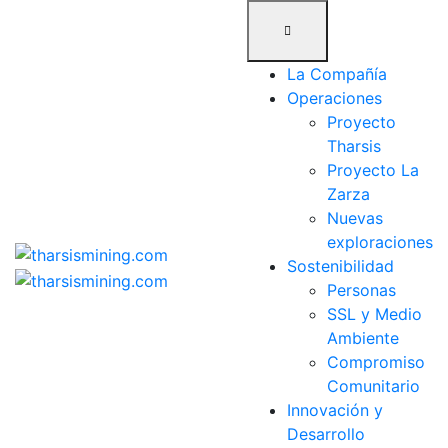
Skip
to
content
La Compañía
Operaciones
Proyecto
Tharsis
Proyecto La
Zarza
Nuevas
exploraciones
Sostenibilidad
Personas
SSL y Medio
Ambiente
Compromiso
Comunitario
Innovación y
Desarrollo