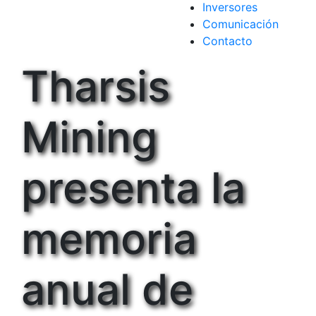
Inversores
Comunicación
Contacto
Tharsis
Mining
presenta la
memoria
anual de