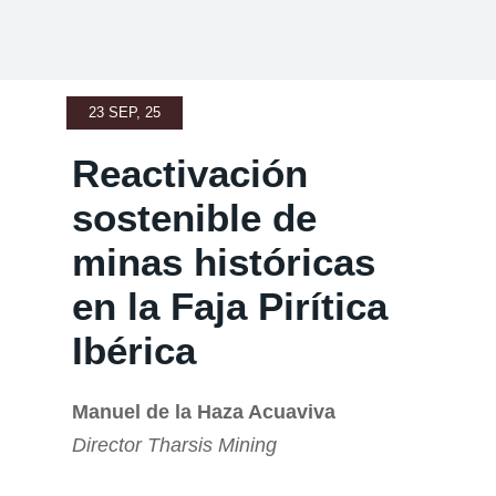
23 SEP, 25
Reactivación
sostenible de
minas históricas
en la Faja Pirítica
Ibérica
Manuel de la Haza Acuaviva
Director Tharsis Mining