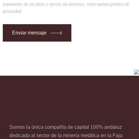
tratamiento de sus datos y ejercer sus derechos, visite nuestra política de
privacidad.
Enviar mensaje
Somos la única compañía de capital 100% andaluz
dedicada al sector de la minería metálica en la Faja