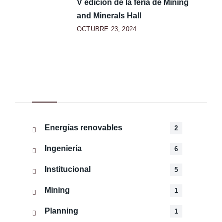
V edición de la feria de Mining
and Minerals Hall
OCTUBRE 23, 2024
Categorías
Energías renovables
2
Ingeniería
6
Institucional
5
Mining
1
Planning
1