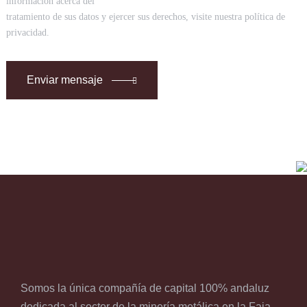
información acerca del
tratamiento de sus datos y ejercer sus derechos, visite nuestra política de
privacidad.
Enviar mensaje
Somos la única compañía de capital 100% andaluz
dedicada al sector de la minería metálica en la Faja