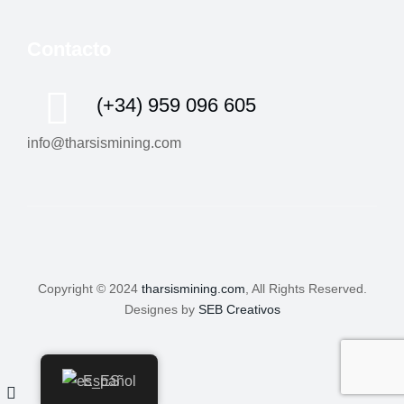
Contacto
(+34) 959 096 605
info@tharsismining.com
Copyright © 2024
tharsismining.com
, All Rights Reserved.
Designes by
SEB Creativos
Español