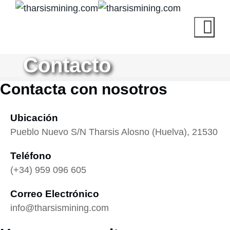
Contacto
Contacta con nosotros
Ubicación
Pueblo Nuevo S/N Tharsis Alosno (Huelva), 21530
Teléfono
(+34) 959 096 605
Correo Electrónico
info@tharsismining.com