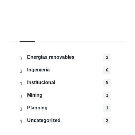
Categorías
Energías renovables
2
Ingeniería
6
Institucional
5
Mining
1
Planning
1
Uncategorized
2