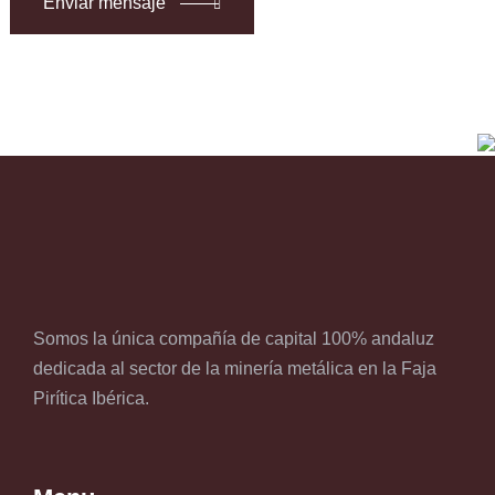
Enviar mensaje
Somos la única compañía de capital 100% andaluz
dedicada al sector de la minería metálica en la Faja
Pirítica Ibérica.