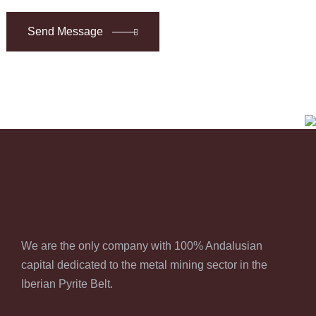
Send Message
We are the only company with 100% Andalusian
capital dedicated to the metal mining sector in the
Iberian Pyrite Belt.