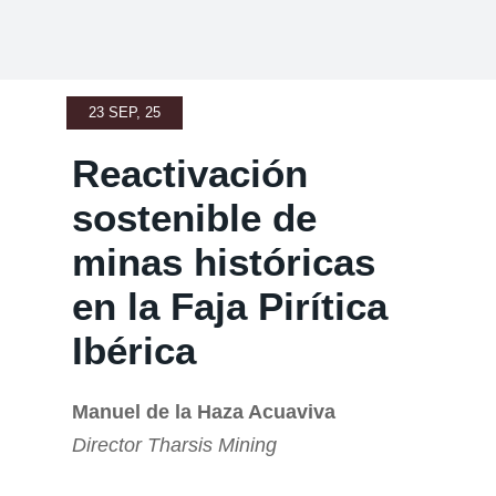
23 SEP, 25
Reactivación
sostenible de
minas históricas
en la Faja Pirítica
Ibérica
Manuel de la Haza Acuaviva
Director Tharsis Mining