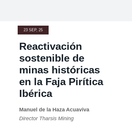
23 SEP, 25
Reactivación
sostenible de
minas históricas
en la Faja Pirítica
Ibérica
Manuel de la Haza Acuaviva
Director Tharsis Mining