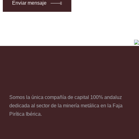
Enviar mensaje
Somos la única compañía de capital 100% andaluz
dedicada al sector de la minería metálica en la Faja
Pirítica Ibérica.