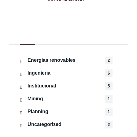
Categorías
Energías renovables
2
Ingeniería
6
Institucional
5
Mining
1
Planning
1
Uncategorized
2