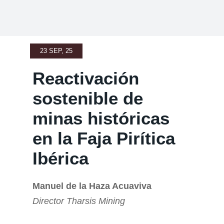
23 SEP, 25
Reactivación
sostenible de
minas históricas
en la Faja Pirítica
Ibérica
Manuel de la Haza Acuaviva
Director Tharsis Mining