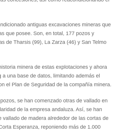
ondicio­nado antiguas excavaciones mineras que
s que posee. Son, en total, 177 pozos y
nas de Tharsis (99), La Zarza (46) y San Telmo
historia minera de estas explotaciones y ahora
g a una base de datos, limitando además el
on el Plan de Seguridad de la compañía minera.
s pozos, se han comenzado otras de vallado en
ularidad de la empresa andaluza. Así, se han
 vallado de madera alrededor de las cortas de
 y Corta Esperanza, reponiendo más de 1.000