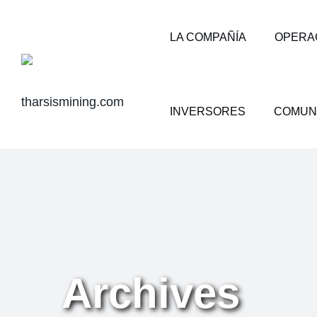
Skip
to
LA COMPAÑÍA
OPERA
content
INVERSORES
COMUN
Archives