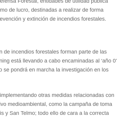
efensa Forestal, entidades de utilidad pública
imo de lucro, destinadas a realizar de forma
evención y extinción de incendios forestales.
 de incendios forestales forman parte de las
ining está llevando a cabo encaminadas al ‘año 0’
 se pondrá en marcha la investigación en los
 implementando otras medidas relacionadas con
pasivo medioambiental, como la campaña de toma
 y San Telmo; todo ello de cara a la correcta