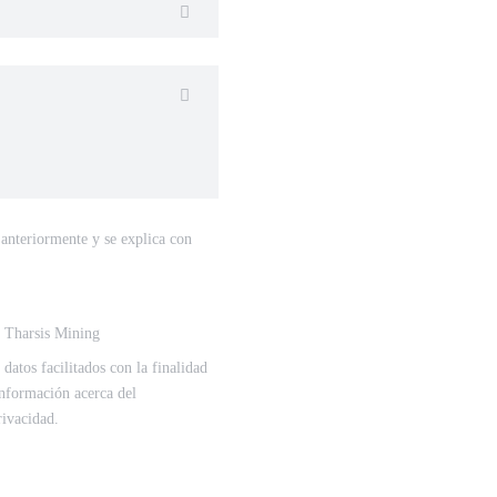
 anteriormente y se explica con
e Tharsis Mining
tos facilitados con la finalidad
información acerca del
rivacidad.