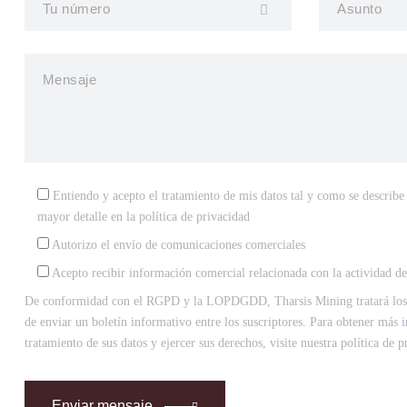
Entiendo y acepto el tratamiento de mis datos tal y como se describe
mayor detalle en la
política de privacidad
Autorizo el envío de comunicaciones comerciales
Acepto recibir información comercial relacionada con la actividad d
De conformidad con el RGPD y la LOPDGDD, Tharsis Mining tratará los da
de enviar un boletín informativo entre los suscriptores. Para obtener más 
tratamiento de sus datos y ejercer sus derechos, visite nuestra política de p
Enviar mensaje