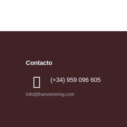
Contacto
(+34) 959 096 605
info@tharsismining.com