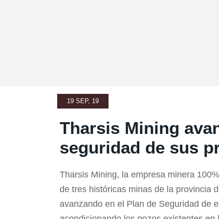
19 SEP, 19
Tharsis Mining ava
seguridad de sus p
Tharsis Mining, la empresa minera 100% 
de tres históricas minas de la provincia
avanzando en el Plan de Seguridad de es
acondicionando los pozos existentes en 