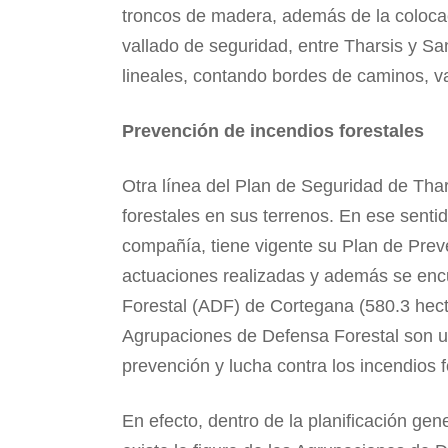
troncos de madera, además de la colocac
vallado de seguridad, entre Tharsis y S
lineales, contando bordes de caminos, v
Prevención de incendios forestales
Otra línea del Plan de Seguridad de Thar
forestales en sus terrenos. En ese sentido
compañía, tiene vigente su Plan de Prev
actuaciones realizadas y además se encu
Forestal (ADF) de Cortegana (580.3 hect
Agrupaciones de Defensa Forestal son un
prevención y lucha contra los incendios 
En efecto, dentro de la planificación gen