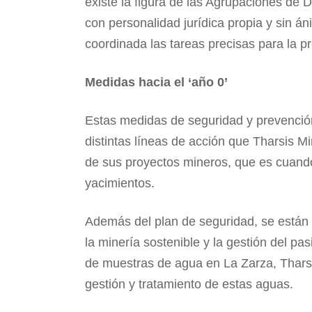
existe la figura de las Agrupaciones de D
con personalidad jurídica propia y sin án
coordinada las tareas precisas para la pr
Medidas hacia el ‘año 0’
Estas medidas de seguridad y prevención
distintas líneas de acción que Tharsis M
de sus proyectos mineros, que es cuando
yacimientos.
Además del plan de seguridad, se están
la minería sostenible y la gestión del 
de muestras de agua en La Zarza, Tharsis
gestión y tratamiento de estas aguas.