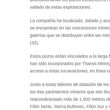
vallado de estas explotaciones.
La compañía ha localizado, datado y ac
se encuentran en las concesiones minera
galerías que se distribuyen entre las mi
(32).
Estos pozos están vinculados a la larga 
han sido incorporados por Tharsis Minin
acceso a estas excavaciones, en línea c
Junto a estas labores de datación de lo
los tres yacimientos mineros que son tit
reacondicionado más de 1.600 metros de
Filón Norte, Sierra Bullones, Filón Sur