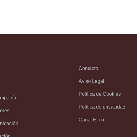
Contacto
Aviso Legal
Política de Cookies
ompañía
Política de privacidad
sores
Canal Ético
icación
ación