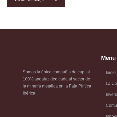
Menu
Somos la única compañía de capital
Inicio
100% andaluz dedicada al sector de
La C
la minería metálica en la Faja Pirítica
Ibérica.
Inver
Comun
Innov