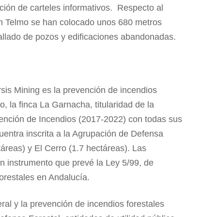
ión de carteles informativos. Respecto al
an Telmo se han colocado unos 680 metros
allado de pozos y edificaciones abandonadas.
sis Mining es la prevención de incendios
, la finca La Garnacha, titularidad de la
ención de Incendios (2017-2022) con todas sus
entra inscrita a la Agrupación de Defensa
áreas) y El Cerro (1.7 hectáreas). Las
 instrumento que prevé la Ley 5/99, de
forestales en Andalucía.
eral y la prevención de incendios forestales