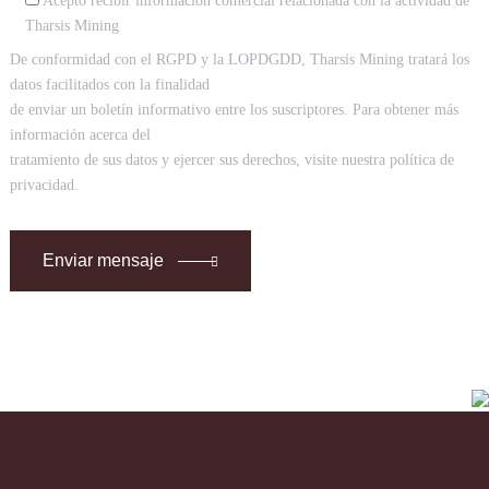
Acepto recibir información comercial relacionada con la actividad de
Tharsis Mining
De conformidad con el RGPD y la LOPDGDD, Tharsis Mining tratará los
datos facilitados con la finalidad
de enviar un boletín informativo entre los suscriptores. Para obtener más
información acerca del
tratamiento de sus datos y ejercer sus derechos, visite nuestra política de
privacidad.
Enviar mensaje