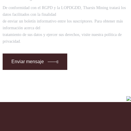
De conformidad con el RGPD y la LOPDGDD, Tharsis Mining tratará los
datos facilitados con la finalidad
de enviar un boletín informativo entre los suscriptores. Para obtener más
información acerca del
tratamiento de sus datos y ejercer sus derechos, visite nuestra política de
privacidad.
Enviar mensaje