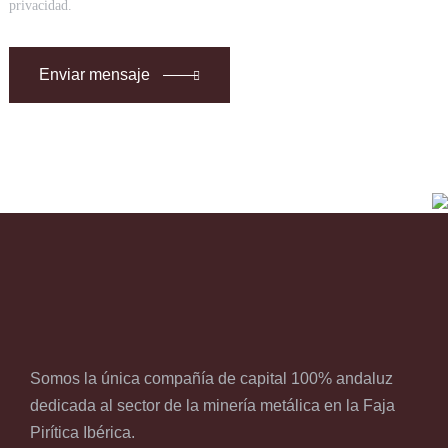
privacidad.
Enviar mensaje
Somos la única compañía de capital 100% andaluz
dedicada al sector de la minería metálica en la Faja
Pirítica Ibérica.