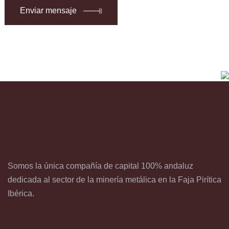
Enviar mensaje
Somos la única compañía de capital 100% andaluz
dedicada al sector de la minería metálica en la Faja Pirítica
Ibérica.