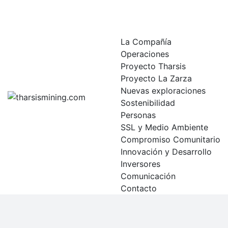
Skip
to
content
La Compañía
Operaciones
Proyecto Tharsis
Proyecto La Zarza
Nuevas exploraciones
Sostenibilidad
Personas
SSL y Medio Ambiente
Compromiso Comunitario
Innovación y Desarrollo
Inversores
Comunicación
Contacto