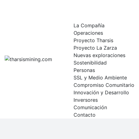
Skip
to
content
La Compañía
Operaciones
Proyecto Tharsis
Proyecto La Zarza
Nuevas exploraciones
Sostenibilidad
Personas
SSL y Medio Ambiente
Compromiso Comunitario
Innovación y Desarrollo
Inversores
Comunicación
Contacto