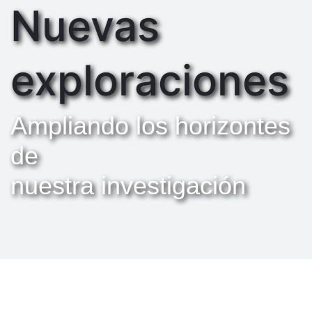
Nuevas
exploraciones
Ampliando los horizontes
de
nuestra investigación