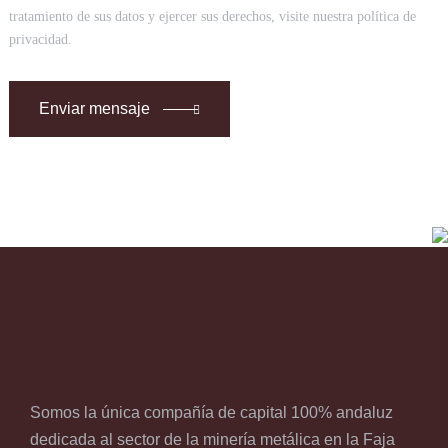
tratamiento de sus datos y ejercer sus derechos, visite nuestra política de
privacidad.
Enviar mensaje
Somos la única compañía de capital 100% andaluz
dedicada al sector de la minería metálica en la Faja