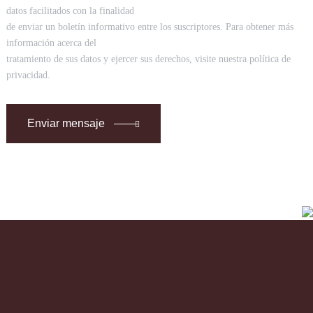
datos facilitados con la finalidad
de enviar un boletín informativo entre los suscriptores. Para obtener más
información acerca del
tratamiento de sus datos y ejercer sus derechos, visite nuestra política de
privacidad.
Enviar mensaje