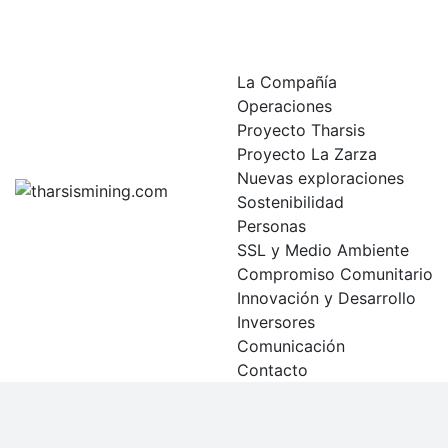
Skip
to
content
La Compañía
Operaciones
Proyecto Tharsis
Proyecto La Zarza
Nuevas exploraciones
Sostenibilidad
Personas
SSL y Medio Ambiente
Compromiso Comunitario
Innovación y Desarrollo
Inversores
Comunicación
Contacto