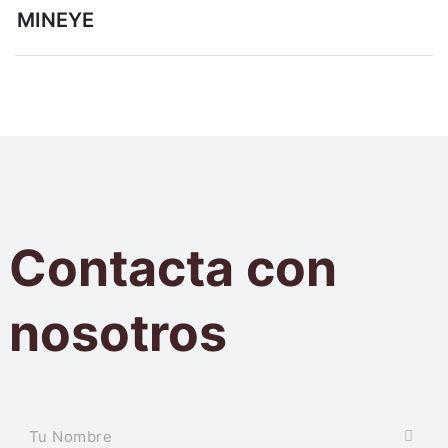
de
MINEYE
entradas
Contacta con
nosotros