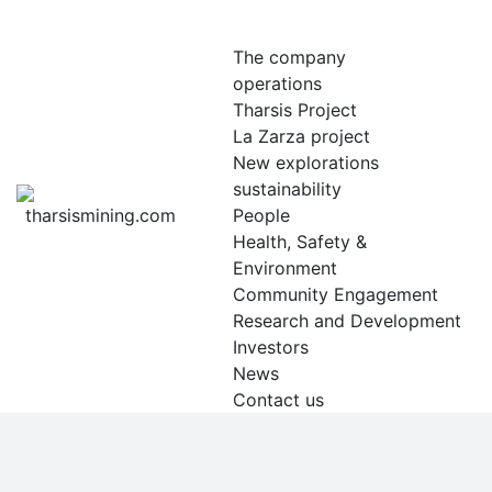
Skip
to
The company
content
operations
Tharsis Project
La Zarza project
New explorations
sustainability
People
Health, Safety &
Environment
Community Engagement
Research and Development
Investors
News
Contact us