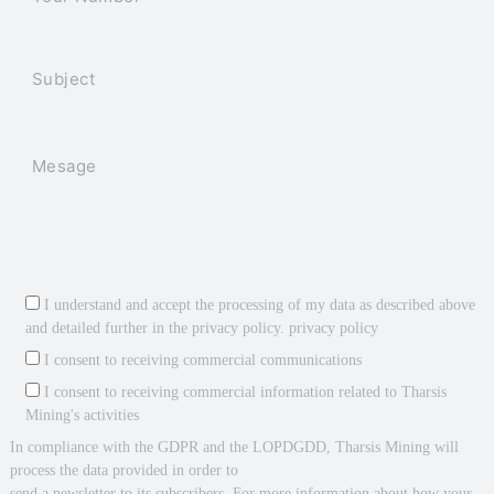
I understand and accept the processing of my data as described above
and detailed further in the privacy policy.
privacy policy
I consent to receiving commercial communications
I consent to receiving commercial information related to Tharsis
Mining's activities
In compliance with the GDPR and the LOPDGDD, Tharsis Mining will
process the data provided in order to
send a newsletter to its subscribers. For more information about how your