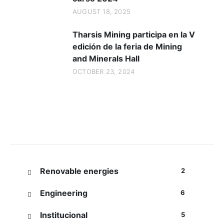
AUGUST 18, 2025
Tharsis Mining participa en la V
edición de la feria de Mining
and Minerals Hall
OCTOBER 23, 2024
Categorías
Renovable energies
2
Engineering
6
Institucional
5