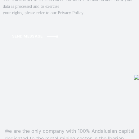
data is processed and to exercise
your rights, please refer to our Privacy Policy.
SEND MESSAGE
We are the only company with 100% Andalusian capital
dedicated to the metal mining sector in the Iberian