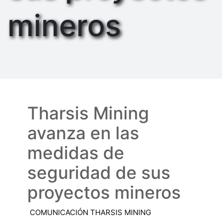
mineros
19 SEP, 19
Tharsis Mining
avanza en las
medidas de
seguridad de sus
proyectos mineros
COMUNICACIÓN THARSIS MINING