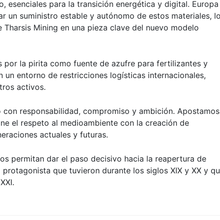
, esenciales para la transición energética y digital. Europa
ar un suministro estable y autónomo de estos materiales, l
 Tharsis Mining en una pieza clave del nuevo modelo
s por la pirita como fuente de azufre para fertilizantes y
 un entorno de restricciones logísticas internacionales,
tros activos.
o con responsabilidad, compromiso y ambición. Apostamos
ne el respeto al medioambiente con la creación de
eraciones actuales y futuras.
s permitan dar el paso decisivo hacia la reapertura de
 protagonista que tuvieron durante los siglos XIX y XX y q
XXI.