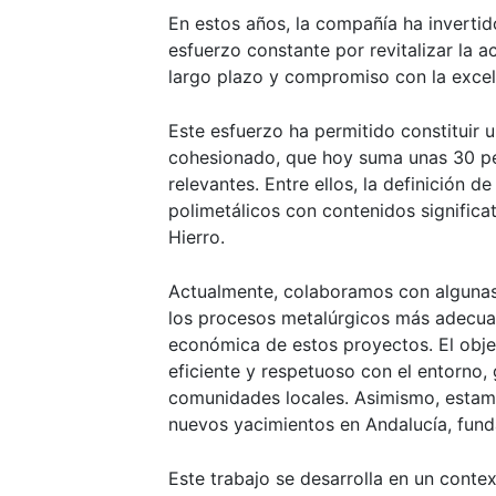
En estos años, la compañía ha inverti
esfuerzo constante por revitalizar la ac
largo plazo y compromiso con la excelen
Este esfuerzo ha permitido constituir 
cohesionado, que hoy suma unas 30 per
relevantes. Entre ellos, la definición 
polimetálicos con contenidos significa
Hierro.
Actualmente, colaboramos con algunas d
los procesos metalúrgicos más adecuad
económica de estos proyectos. El objet
eficiente y respetuoso con el entorno,
comunidades locales. Asimismo, estam
nuevos yacimientos en Andalucía, fund
Este trabajo se desarrolla en un cont