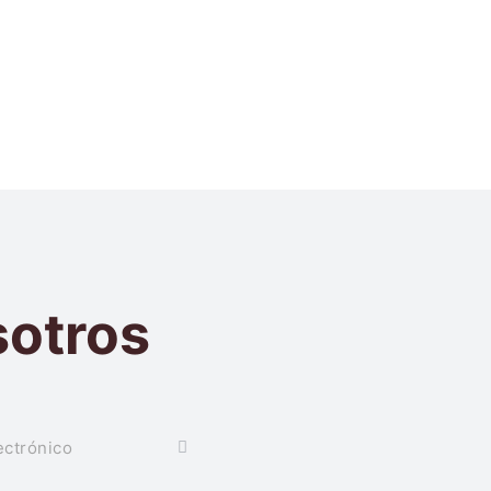
sotros