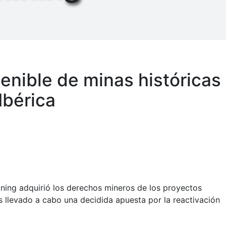
enible de minas históricas
 Ibérica
ining adquirió los derechos mineros de los proyectos
s llevado a cabo una decidida apuesta por la reactivación