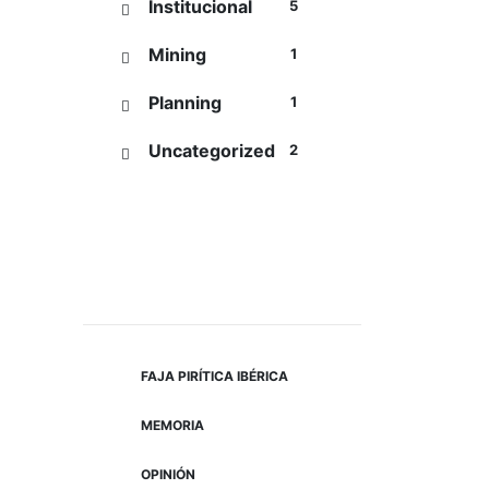
Institucional
5
Mining
1
Planning
1
Uncategorized
2
Tag Cloud
FAJA PIRÍTICA IBÉRICA
MEMORIA
OPINIÓN