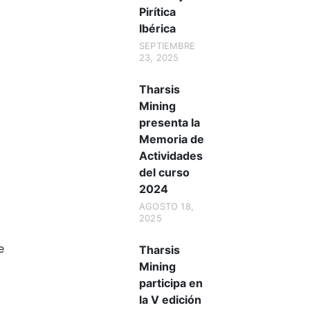
Pirítica
Ibérica
SEPTIEMBRE
23, 2025
Tharsis
Mining
presenta la
Memoria de
Actividades
del curso
2024
AGOSTO 18,
2025
e
Tharsis
Mining
participa en
la V edición