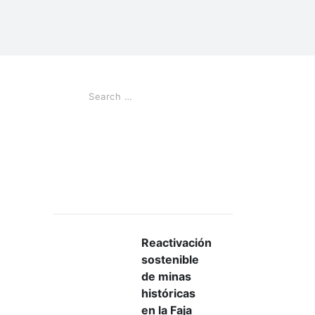
Noticias Recientes
Reactivación
sostenible
de minas
históricas
en la Faja