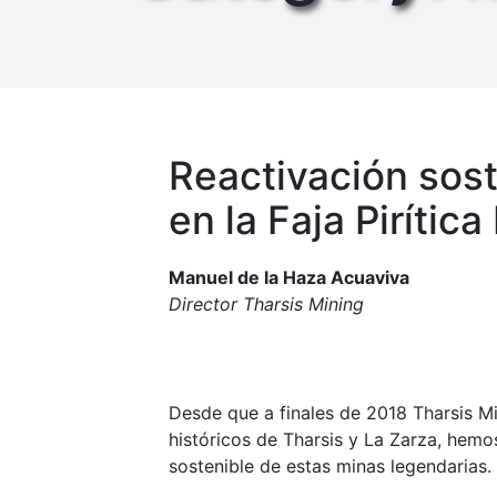
23 SEP, 25
Reactivación sost
en la Faja Pirítica
Manuel de la Haza Acuaviva
Director Tharsis Mining
Desde que a finales de 2018 Tharsis M
históricos de Tharsis y La Zarza, hemo
sostenible de estas minas legendarias.