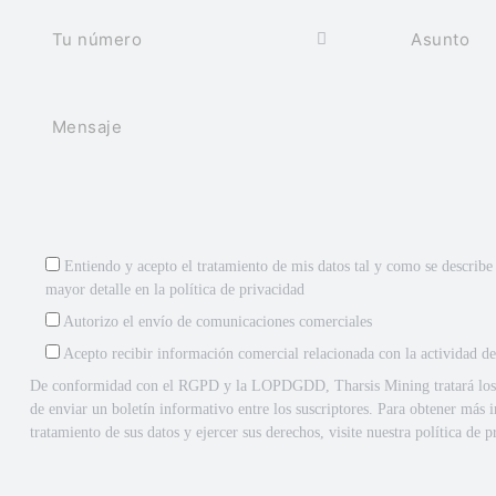
Entiendo y acepto el tratamiento de mis datos tal y como se describe
mayor detalle en la
política de privacidad
Autorizo el envío de comunicaciones comerciales
Acepto recibir información comercial relacionada con la actividad d
De conformidad con el RGPD y la LOPDGDD, Tharsis Mining tratará los da
de enviar un boletín informativo entre los suscriptores. Para obtener más 
tratamiento de sus datos y ejercer sus derechos, visite nuestra política de p