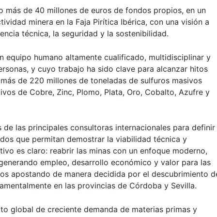
do más de 40 millones de euros de fondos propios, en un
tividad minera en la Faja Pirítica Ibérica, con una visión a
cia técnica, la seguridad y la sostenibilidad.
un equipo humano altamente cualificado, multidisciplinar y
sonas, y cuyo trabajo ha sido clave para alcanzar hitos
de más de 220 millones de toneladas de sulfuros masivos
tivos de Cobre, Zinc, Plomo, Plata, Oro, Cobalto, Azufre y
e las principales consultoras internacionales para definir
os que permitan demostrar la viabilidad técnica y
ivo es claro: reabrir las minas con un enfoque moderno,
 generando empleo, desarrollo económico y valor para las
os apostando de manera decidida por el descubrimiento d
amentalmente en las provincias de Córdoba y Sevilla.
exto global de creciente demanda de materias primas y