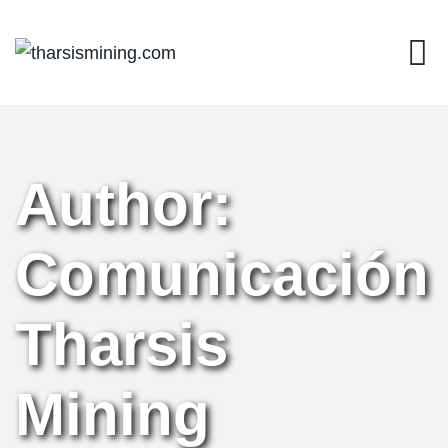
Author:
Comunicación
Tharsis
Mining