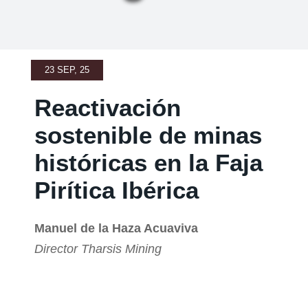
23 SEP, 25
Reactivación
sostenible de minas
históricas en la Faja
Pirítica Ibérica
Manuel de la Haza Acuaviva
Director Tharsis Mining